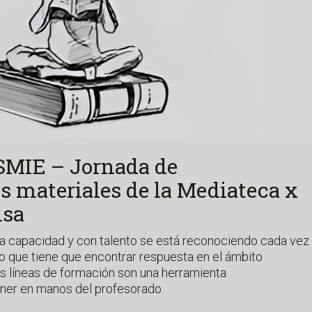
 ISMIE – Jornada de
os materiales de la Mediateca x
nsa
ta capacidad y con talento se está reconociendo cada vez
que tiene que encontrar respuesta en el ámbito
tas líneas de formación son una herramienta
ner en manos del profesorado.