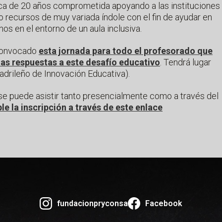
ca de 20 años comprometida apoyando a las instituciones
recursos de muy variada índole con el fin de ayudar en
os en el entorno de un aula inclusiva.
 convocado
esta jornada para todo el profesorado que
as respuestas a este desafío educativo
. Tendrá lugar
adrileño de Innovación Educativa).
 se puede asistir tanto presencialmente como a través del
le la inscripción a través de este enlace
fundacionpryconsa
Facebook