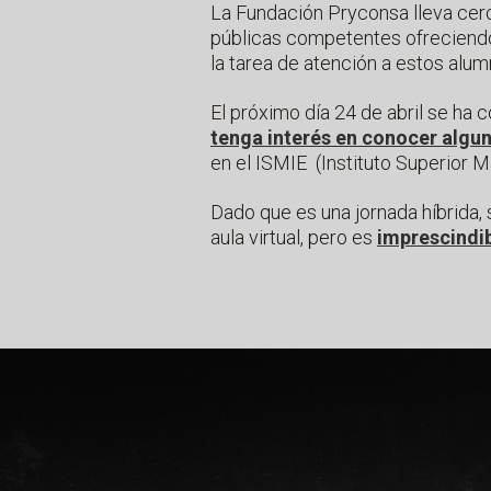
La Fundación Pryconsa lleva cer
públicas competentes ofreciendo 
la tarea de atención a estos alumn
El próximo día 24 de abril se ha
tenga interés en conocer algun
en el ISMIE (Instituto Superior M
Dado que es una jornada híbrida,
aula virtual, pero es
imprescindib