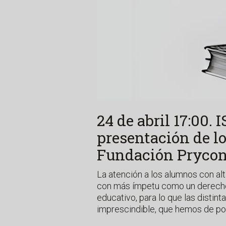
24 de abril 17:00.
presentación de l
Fundación Pryco
La atención a los alumnos con al
con más ímpetu como un derecho 
educativo, para lo que las distin
imprescindible, que hemos de po