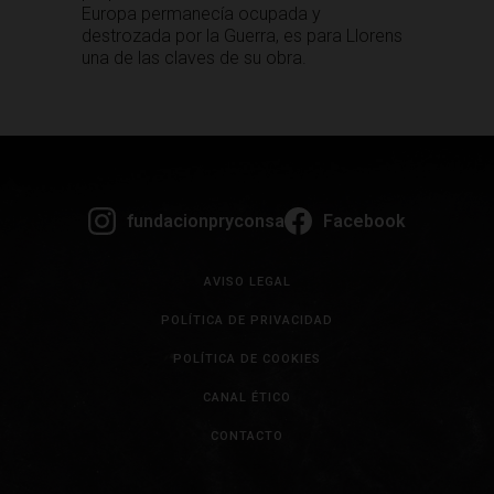
Europa permanecía ocupada y
destrozada por la Guerra, es para Llorens
una de las claves de su obra.
fundacionpryconsa
Facebook
AVISO LEGAL
POLÍTICA DE PRIVACIDAD
POLÍTICA DE COOKIES
CANAL ÉTICO
CONTACTO