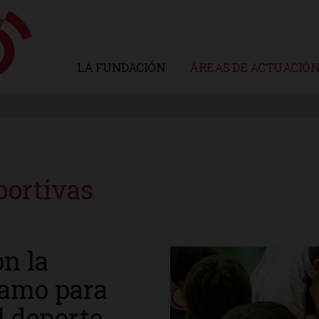
LA FUNDACIÓN
ÁREAS DE ACTUACIÓ
portivas
n la
gamo para
l deporte.