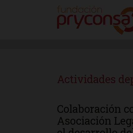
Actividades de
Colaboración co
Asociación Le
el desarrollo de