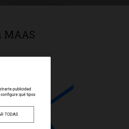
ón MAAS
strarte publicidad
 configure qué tipos
AR TODAS