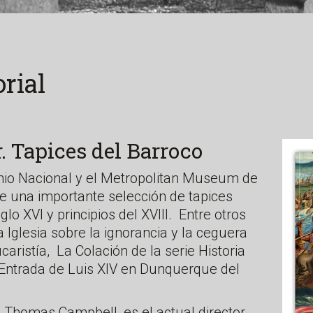
orial
. Tapices del Barroco
nio Nacional y el Metropolitan Museum de
e una importante selección de tapices
iglo XVI y principios del XVIII. Entre otros
a Iglesia sobre la ignorancia y la ceguera
caristía, La Colación de la serie Historia
 Entrada de Luis XIV en Dunquerque del
, Thomas Campbell, es el actual director