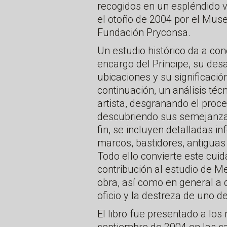
recogidos en un espléndido 
el otoño de 2004 por el Museo
Fundación Pryconsa.
Un estudio histórico da a co
encargo del Príncipe, su desa
ubicaciones y su significació
continuación, un análisis téc
artista, desgranando el proce
descubriendo sus semejanzas
fin, se incluyen detalladas i
marcos, bastidores, antiguas
Todo ello convierte este cui
contribución al estudio de Me
obra, así como en general a 
oficio y la destreza de uno 
El libro fue presentado a lo