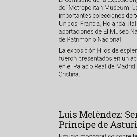
del Metropolitan Museum. L
importantes colecciones de t
Unidos, Francia, Holanda, Ita
aportaciones de El Museo Nac
de Patrimonio Nacional.
La exposición Hilos de esplen
fueron presentados en un ac
en el Palacio Real de Madrid 
Cristina.
Luis Meléndez: Se
Príncipe de Astur
Estudio monográfico sobre l