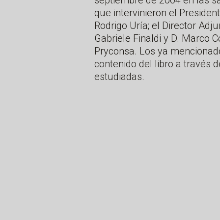
septiembre de 2004 en las sa
que intervinieron el Presiden
Rodrigo Uría; el Director Adj
Gabriele Finaldi y D. Marco 
Pryconsa. Los ya mencionado
contenido del libro a través 
estudiadas.