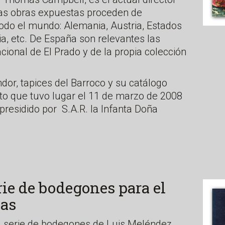
as obras expuestas proceden de
odo el mundo: Alemania, Austria, Estados
lia, etc. De España son relevantes las
ional de El Prado y de la propia colección
dor, tapices del Barroco y su catálogo
to que tuvo lugar el 11 de marzo de 2008
presidido por S.A.R. la Infanta Doña
rie de bodegones para el
ias
a serie de bodegones de Luis Meléndez