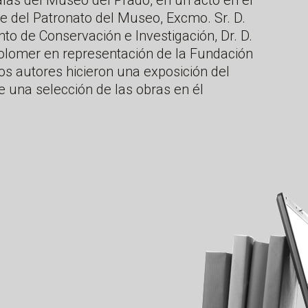
las del Museo del Prado, en un acto en el
te del Patronato del Museo, Excmo. Sr. D.
unto de Conservación e Investigación, Dr. D.
Colomer en representación de la Fundación
s autores hicieron una exposición del
de una selección de las obras en él