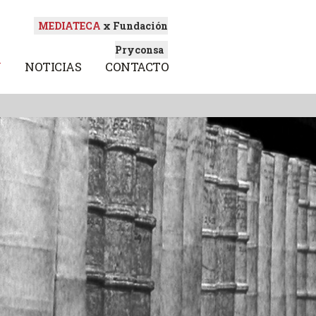
MEDIATECA
x Fundación
Pryconsa
N
NOTICIAS
CONTACTO