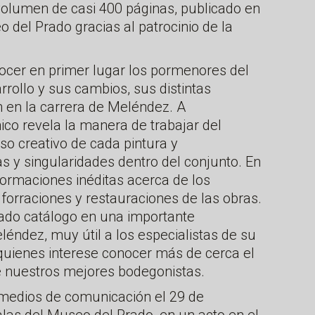
volumen de casi 400 páginas, publicado en
 del Prado gracias al patrocinio de la
nocer en primer lugar los pormenores del
rrollo y sus cambios, sus distintas
n en la carrera de Meléndez. A
nico revela la manera de trabajar del
so creativo de cada pintura y
 y singularidades dentro del conjunto. En
nformaciones inéditas acerca de los
 forraciones y restauraciones de las obras.
dado catálogo en una importante
léndez, muy útil a los especialistas de su
quienes interese conocer más de cerca el
de nuestros mejores bodegonistas.
s medios de comunicación el 29 de