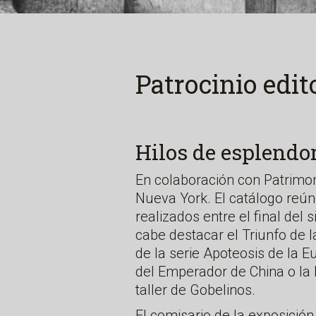
Patrocinio edit
Hilos de esplendor
En colaboración con Patrimo
Nueva York. El catálogo reún
realizados entre el final del s
cabe destacar el Triunfo de l
de la serie Apoteosis de la Eu
del Emperador de China o la
taller de Gobelinos.
El comisario de la exposición