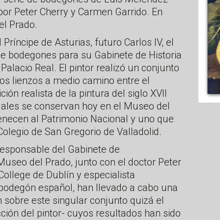
 por Peter Cherry y Carmen Garrido. En
el Prado.
Príncipe de Asturias, futuro Carlos IV, el
de bodegones para su Gabinete de Historia
Palacio Real. El pintor realizó un conjunto
os lienzos a medio camino entre el
ición realista de la pintura del siglo XVII
uales se conservan hoy en el Museo del
enecen al Patrimonio Nacional y uno que
olegio de San Gregorio de Valladolid.
responsable del Gabinete de
useo del Prado, junto con el doctor Peter
 College de Dublín y especialista
 bodegón español, han llevado a cabo una
n sobre este singular conjunto quizá el
ción del pintor- cuyos resultados han sido