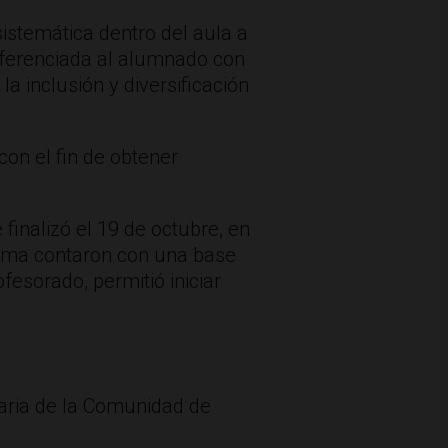
sistemática dentro del aula a
 diferenciada al alumnado con
a inclusión y diversificación
on el fin de obtener
finalizó el 19 de octubre, en
forma contaron con una base
fesorado, permitió iniciar
maria de la Comunidad de