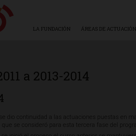
LA FUNDACIÓN
ÁREAS DE ACTUACIÓ
011 a 2013-2014
4
se dio continuidad a las actuaciones puestas en m
s que se consideró para esta tercera fase del prog
 se inició el proceso el curso anterior se mantuvie