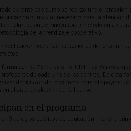
rado durante ese curso se realizó una orientación 
versificación curricular necesaria para la atención
 la implantación de innovadoras metodologías para l
metodología del aprendizaje cooperativo.
nvestigación sobre las actuaciones del programa, c
efectos.
 formación de 25 horas en el CRIF Las Acacias, que 
es profesores de cada uno de los centros. De esta 
 mayor dedicación del programa para el apoyo al pro
n el aula desde el inicio del curso.
icipan en el programa
 en 9 colegios públicos de educación infantil y pri