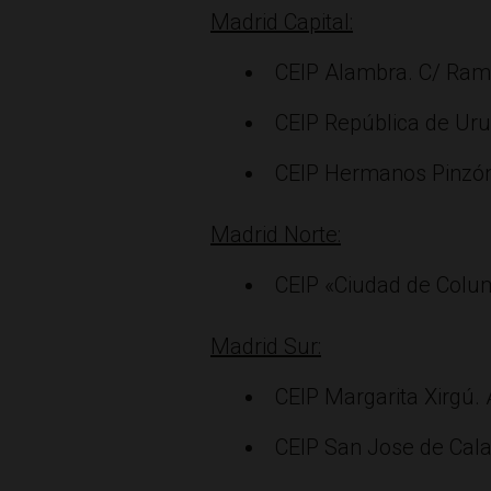
Madrid Capital:
CEIP Alambra. C/ Ramó
CEIP República de Urug
CEIP Hermanos Pinzón.
Madrid Norte:
CEIP «Ciudad de Colum
Madrid Sur:
CEIP Margarita Xirgú. 
CEIP San Jose de Cala