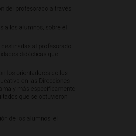
ón del profesorado a través
as a los alumnos, sobre el
, destinadas al profesorado
nidades didácticas que
on los orientadores de los
ucativa en las Direcciones
rograma y más específicamente
ultados que se obtuvieron.
ión de los alumnos, el