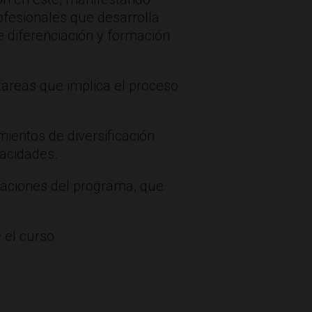
ofesionales que desarrolla
e diferenciación y formación
tareas que implica el proceso
ientos de diversificación
pacidades.
tuaciones del programa, que
 el curso