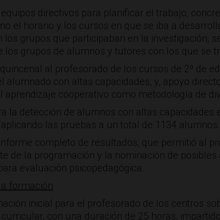
quipos directivos para planificar el trabajo, concr
o el horario y los cursos en que se iba a desarrolla
los grupos que participaban en la investigación, se
los grupos de alumnos y tutores con los que se tra
quincenal al profesorado de los cursos de 2º de ed
l alumnado con altas capacidades, y, apoyo directo
 aprendizaje cooperativo como metodología de diver
ra la detección de alumnos con altas capacidades 
 aplicando las pruebas a un total de 1134 alumnos.
informe completo de resultados, que permitió al pro
ste de la programación y la nominación de posibles
para evaluación psicopedagógica.
 la formación
mación inicial para el profesorado de los centros s
curricular, con una duración de 25 horas, impartido