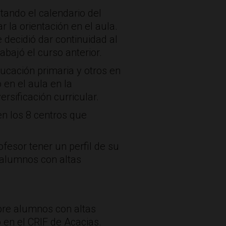
etando el calendario del
r la orientación en el aula.
 decidió dar continuidad al
bajó el curso anterior.
ucación primaria y otros en
 en el aula en la
sificación curricular.
en los 8 centros que
fesor tener un perfil de su
 alumnos con altas
obre alumnos con altas
 en el CRIF de Acacias.