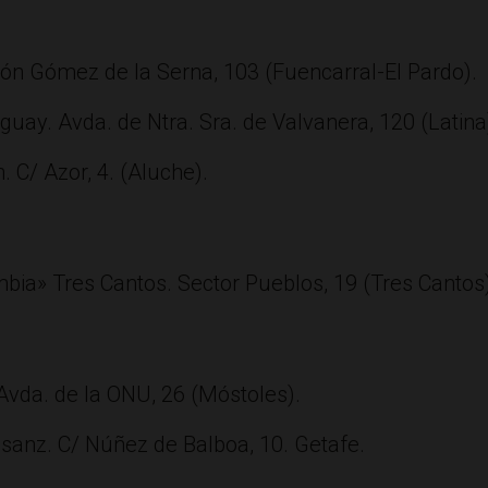
n Gómez de la Serna, 103 (Fuencarral-El Pardo).
uay. Avda. de Ntra. Sra. de Valvanera, 120 (Latina
 C/ Azor, 4. (Aluche).
bia» Tres Cantos. Sector Pueblos, 19 (Tres Cantos)
Avda. de la ONU, 26 (Móstoles).
sanz. C/ Núñez de Balboa, 10. Getafe.