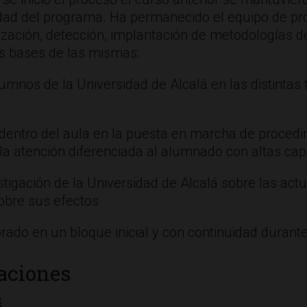
idad del programa. Ha permanecido el equipo de pr
lización, detección, implantación de metodologías d
as bases de las mismas:
umnos de la Universidad de Alcalá en las distintas 
dentro del aula en la puesta en marcha de procedim
 la atención diferenciada al alumnado con altas ca
stigación de la Universidad de Alcalá sobre las ac
obre sus efectos
ado en un bloque inicial y con continuidad durante
uaciones
s