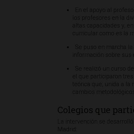
En el apoyo al profeso
los profesores en la di
altas capacidades y, en
curricular como es la 
Se puso en marcha la i
información sobre sus 
Se realizó un curso de
el que participaron tr
teórica que, unida a la
cambios metodológicos e
Colegios que part
La intervención se desarrolló
Madrid: