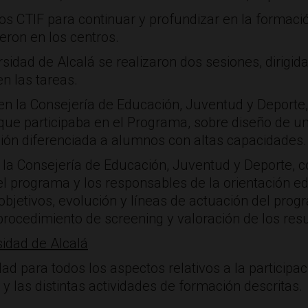
los CTIF para continuar y profundizar en la formaci
eron en los centros.
sidad de Alcalá se realizaron dos sesiones, dirigid
n las tareas.
en la Consejería de Educación, Juventud y Deporte
que participaba en el Programa, sobre diseño de u
ción diferenciada a alumnos con altas capacidades.
 la Consejería de Educación, Juventud y Deporte, c
el programa y los responsables de la orientación ed
s objetivos, evolución y líneas de actuación del p
procedimiento de screening y valoración de los res
sidad de Alcalá
ad para todos los aspectos relativos a la participac
 y las distintas actividades de formación descritas.