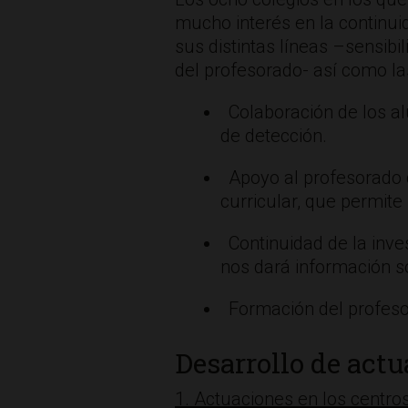
mucho interés en la continu
sus distintas líneas –sensibi
del profesorado- así como l
Colaboración de los al
de detección.
Apoyo al profesorado 
curricular, que permite
Continuidad de la inve
nos dará información s
Formación del profesor
Desarrollo de act
1. Actuaciones en los centro