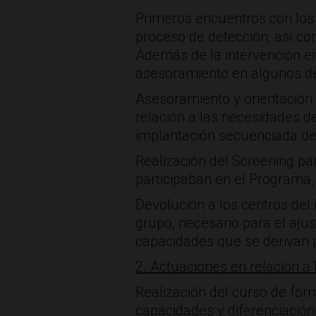
Primeros encuentros con los e
proceso de detección, así com
Además de la intervención en 
asesoramiento en algunos de 
Asesoramiento y orientación 
relación a las necesidades de
implantación secuenciada del
Realización del Screening pa
participaban en el Programa,
Devolución a los centros del 
grupo, necesario para el aju
capacidades que se derivan 
2. Actuaciones en relación a
Realización del curso de for
capacidades y diferenciación 