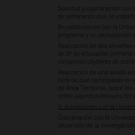
Solicitud y coordinación con 
de seminarios que se imparti
En colaboración con la Univer
programa y su participación e
Realización de dos sesiones 
de 2º de educación primaria 
incluyeran objetivos de aten
Realización de una sesión en
centros que participaban en 
de Área Territorial, sobre lo
sobre aspectos técnicos del 
3. Actuaciones con la Univer
Coordinación con la Universid
desarrollo de la investigación