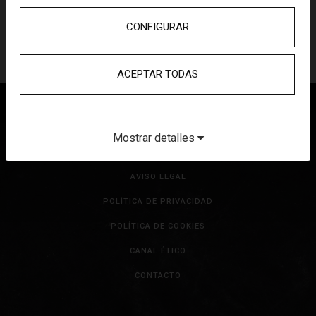
CONFIGURAR
ACEPTAR TODAS
fundacionpryconsa
Mostrar detalles
Facebook
AVISO LEGAL
POLÍTICA DE PRIVACIDAD
POLÍTICA DE COOKIES
CANAL ÉTICO
CONTACTO