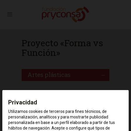
Proyecto «Forma vs
Función»
Artes plásticas
Función imposible. Unidad
Privacidad
didáctica.
Utilizamos cookies de terceros para fines técnicos, de
personalización, analíticos y para mostrarte publicidad
Filosofía
personalizada en base a un perfil elaborado a partir de tus
hábitos de navegación. Acepte o configure qué tipos de