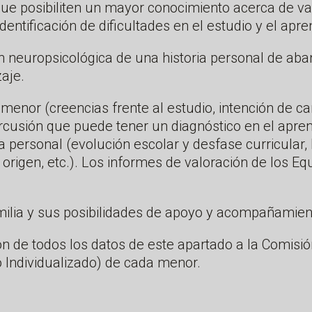
ue posibiliten un mayor conocimiento acerca de var
identificación de dificultades en el estudio y el apre
n neuropsicológica de una historia personal de ab
zaje.
menor (creencias frente al estudio, intención de ca
cusión que puede tener un diagnóstico en el apren
ia personal (evolución escolar y desfase curricular,
 origen, etc.). Los informes de valoración de los Eq
milia y sus posibilidades de apoyo y acompañamient
n de todos los datos de este apartado a la Comisión
o Individualizado) de cada menor.