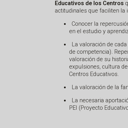
Educativos de los Centros
q
actitudinales que faciliten la 
Conocer la repercusió
en el estudio y aprendi
La valoración de cada 
de competencia). Reper
valoración de su histor
expulsiones, cultura de
Centros Educativos.
La valoración de la fa
La necesaria aportació
PEI (Proyecto Educativ