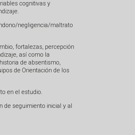
iables cognitivas y
ndizaje.
andono/negligencia/maltrato
mbio, fortalezas, percepción
dizaje, así como la
 historia de absentismo,
uipos de Orientación de los
o en el estudio.
 de seguimiento inicial y al