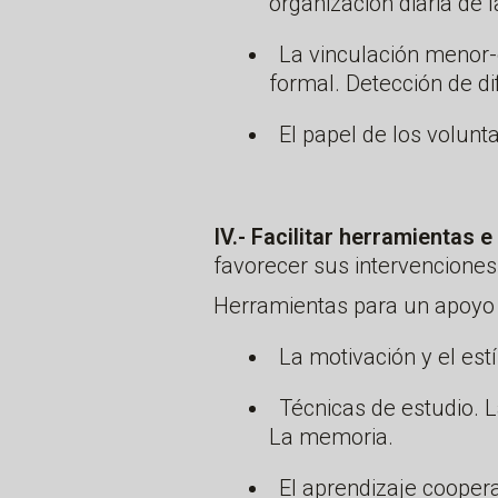
organización diaria de 
La vinculación menor-
formal. Detección de di
El papel de los volunta
IV.- Facilitar herramientas
favorecer sus intervenciones
Herramientas para un apoyo i
La motivación y el es
Técnicas de estudio. 
La memoria.
El aprendizaje cooper