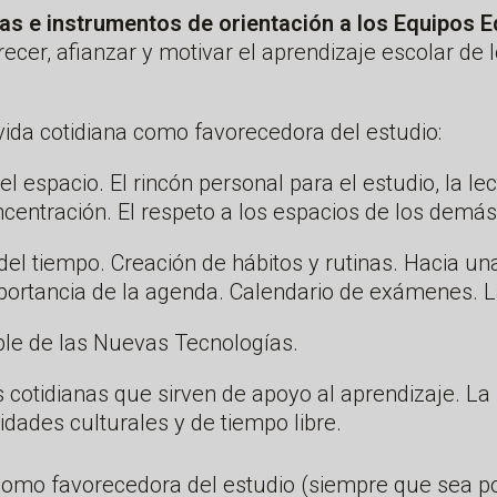
tas e instrumentos de orientación a los Equipos 
recer, afianzar y motivar el aprendizaje escolar d
vida cotidiana como favorecedora del estudio:
l espacio. El rincón personal para el estudio, la lect
oncentración. El respeto a los espacios de los demás
del tiempo. Creación de hábitos y rutinas. Hacia un
portancia de la agenda. Calendario de exámenes. La
ble de las Nuevas Tecnologías.
 cotidianas que sirven de apoyo al aprendizaje. La l
idades culturales y de tiempo libre.
 como favorecedora del estudio (siempre que sea pos