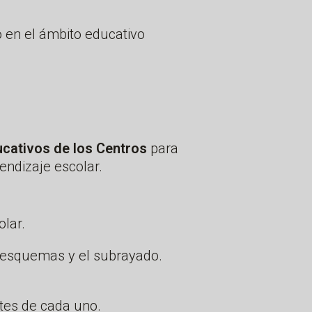
 en el ámbito educativo
ducativos de los Centros
para
endizaje escolar.
lar.
s esquemas y el subrayado.
tes de cada uno.