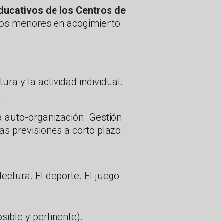
Educativos de los Centros de
e los menores en acogimiento
ura y la actividad individual.
.
a auto-organización. Gestión
s previsiones a corto plazo.
ectura. El deporte. El juego
ible y pertinente).