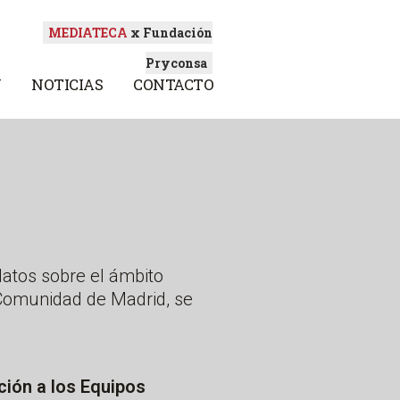
MEDIATECA
x Fundación
Pryconsa
N
NOTICIAS
CONTACTO
 datos sobre el ámbito
 Comunidad de Madrid, se
ción a los Equipos