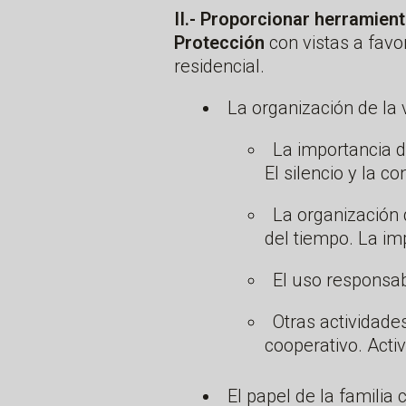
II.- Proporcionar herramien
Protección
con vistas a favo
residencial.
La organización de la 
La importancia de
El silencio y la c
La organización 
del tiempo. La im
El uso responsa
Otras actividades
cooperativo. Activ
El papel de la familia