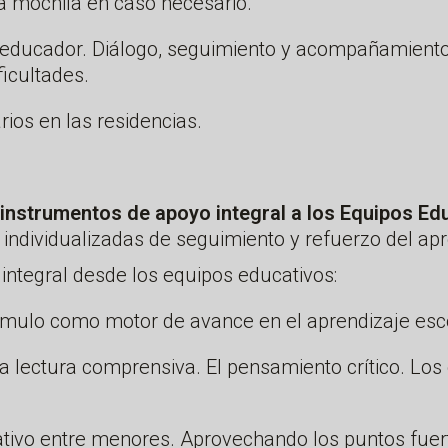
la mochila en caso necesario.
educador. Diálogo, seguimiento y acompañamiento
ficultades.
rios en las residencias.
 e instrumentos de apoyo integral a los Equipos E
 individualizadas de seguimiento y refuerzo del apr
ntegral desde los equipos educativos:
tímulo como motor de avance en el aprendizaje esco
La lectura comprensiva. El pensamiento crítico. Lo
ativo entre menores. Aprovechando los puntos fuer