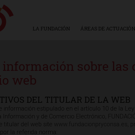
LA FUNDACIÓN
ÁREAS DE ACTUACIÓ
e información sobre las
tio web
ATIVOS DEL TITULAR DE LA WEB
información estipulado en el artículo 10 de la Ley 
 la Información y de Comercio Electrónico, FUNDAC
 titular del web site
www.fundacionpryconsa.es
, 
 por la referida norma: