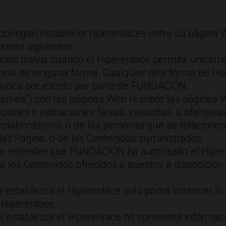
opongan establecer hiperenlaces entre su página 
iones siguientes:
ción previa cuando el Hiperenlace permita únicame
cirla de ninguna forma. Cualquier otra forma de Hi
ívoca por escrito por parte de FUNDACIÓN.
frames”) con las páginas Web ni sobre las página
ciones o indicaciones falsas, inexactas, u ofensi
colaboradores, o de las personas que se relacionen
las Página, o de los Contenidos suministrados.
á a entender que FUNDACIÓN ha autorizado el Hipe
 los Contenidos ofrecidos o puestos a disposición
 establezca el Hiperenlace solo podrá contener lo
l Hiperenlace.
 establezca el Hiperenlace no contendrá informacio