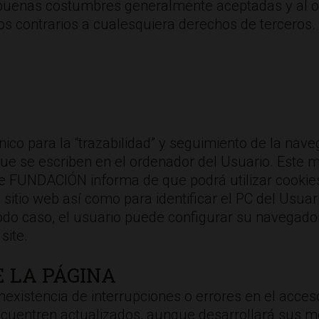
s buenas costumbres generalmente aceptadas y al o
s contrarios a cualesquiera derechos de terceros.
ico para la “trazabilidad” y seguimiento de la nave
ue se escriben en el ordenador del Usuario. Este m
que FUNDACIÓN informa de que podrá utilizar cookies
el sitio web así como para identificar el PC del Usu
todo caso, el usuario puede configurar su navegador
site.
E LA PÁGINA
existencia de interrupciones o errores en el acceso
ncuentren actualizados, aunque desarrollará sus m