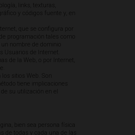
logía, links, texturas,
ráfico y códigos fuente y, en
ternet, que se configura por
 de programación tales como
jo un nombre de dominio
os Usuarios de Internet.
as de la Web, o por Internet,
e.
 los sitios Web. Son
étodo tiene implicaciones
e su utilización en el
gina, bien sea persona física
vas de todas y cada una de las