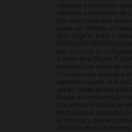
cláusulas y condiciones gener
cláusulas y condiciones de us
Este Aviso Legal está sujeto
puede ser diferente en cada 
Aviso Legal en todas y cada 
FUNDACIÓN PRYCONSA podrá mod
web, así como su configuraci
A través de la Página, FUNDAC
publicados por medio de Int
El Usuario esta obligado y s
legislación vigente, el Aviso
sea por medio de este aviso 
Página, así como con las no
A tal efecto, el Usuario se o
efectos ilícitos, prohibidos e
de terceros, o que de cualqui
utilización de los Contenidos