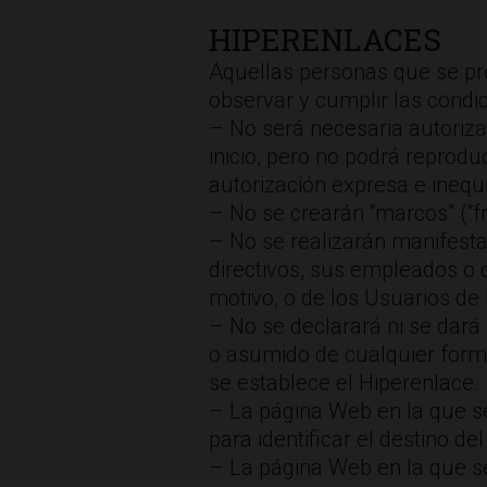
HIPERENLACES
Aquellas personas que se pr
observar y cumplir las condic
– No será necesaria autoriza
inicio, pero no podrá reprodu
autorización expresa e inequ
– No se crearán “marcos” (“
– No se realizarán manifesta
directivos, sus empleados o 
motivo, o de los Usuarios de 
– No se declarará ni se dar
o asumido de cualquier forma
se establece el Hiperenlace.
– La página Web en la que se
para identificar el destino de
– La página Web en la que se