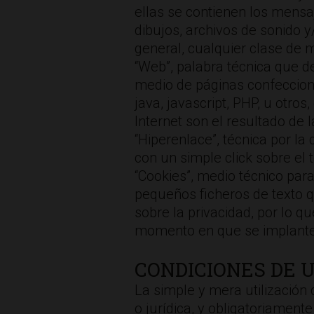
ellas se contienen los mensaje
dibujos, archivos de sonido y
general, cualquier clase de m
“Web”, palabra técnica que de
medio de páginas confeccio
java, javascript, PHP, u otr
Internet son el resultado de l
“Hiperenlace”, técnica por la
con un simple click sobre el t
“Cookies”, medio técnico para
pequeños ficheros de texto q
sobre la privacidad, por lo 
momento en que se implante
CONDICIONES DE 
La simple y mera utilización 
o jurídica, y obligatoriament