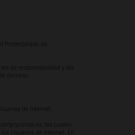
del Protectorado de
nes de responsabilidad y las
 de dominio
suarios de Internet.
cionpryconsa.es, las cuales
los Usuarios de Internet. En