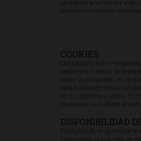
contrarios a la moral y a la
tampoco contendrá contenido
COOKIES
Las cookies son el medio técn
pequeños ficheros de texto q
sobre la privacidad, por lo 
estadísticas de utilización d
en sus próximas visitas. En 
cookies en sus visitas al web 
DISPONIBILIDAD D
FUNDACIÓN no garantiza la in
Contenidos, ni que éste se e