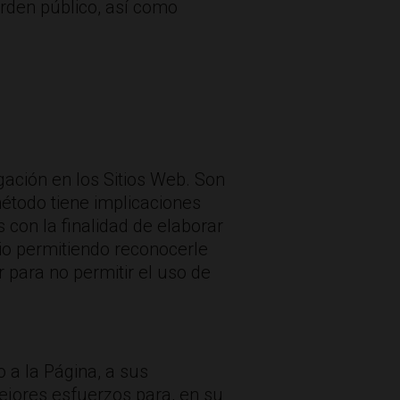
rden público, así como
gación en los Sitios Web. Son
étodo tiene implicaciones
 con la finalidad de elaborar
ario permitiendo reconocerle
 para no permitir el uso de
 a la Página, a sus
ejores esfuerzos para, en su