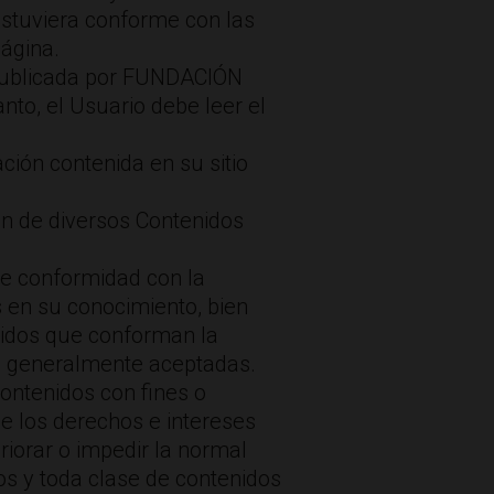
 estuviera conforme con las
Página.
n publicada por FUNDACIÓN
nto, el Usuario debe leer el
ión contenida en su sitio
ión de diversos Contenidos
de conformidad con la
os en su conocimiento, bien
enidos que conforman la
s generalmente aceptadas.
Contenidos con fines o
 de los derechos e intereses
riorar o impedir la normal
os y toda clase de contenidos