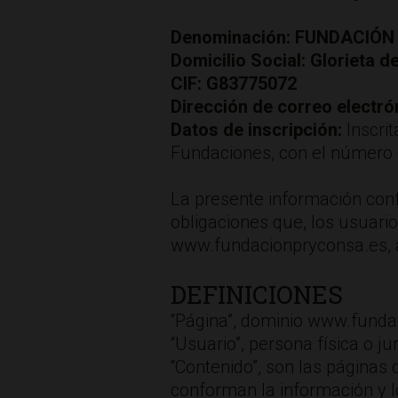
Denominación: FUNDACIÓ
Domicilio Social: Glorieta 
CIF: G83775072
Dirección de correo electró
Datos de inscripción:
Inscri
Fundaciones, con el número d
La presente información conf
obligaciones que, los usuari
www.fundacionpryconsa.es, 
DEFINICIONES
“Página”, dominio www.fundac
“Usuario”, persona física o ju
“Contenido”, son las páginas
conforman la información y l