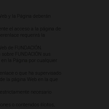
Web y la Página deberán
nte el acceso a la página de
perenlace requerirá la
s Web de FUNDACIÓN.
vas sobre FUNDACIÓN sus
 en la Página por cualquier
renlace o que ha supervisado
 de la página Web en la que
 estrictamente necesario
nes o contenidos ilícitos,