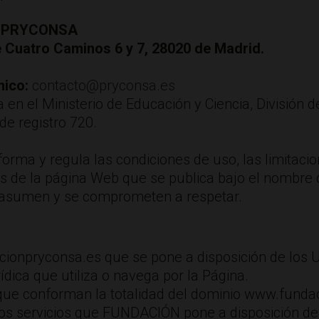
N PRYCONSA
de Cuatro Caminos 6 y 7, 28020 de Madrid.
nico:
contacto@pryconsa.es
ta en el Ministerio de Educación y Ciencia, División 
e registro 720.
orma y regula las condiciones de uso, las limitacio
os de la página Web que se publica bajo el nombre
asumen y se comprometen a respetar.
ionpryconsa.es que se pone a disposición de los U
rídica que utiliza o navega por la Página.
 que conforman la totalidad del dominio www.funda
os servicios que FUNDACIÓN pone a disposición de 