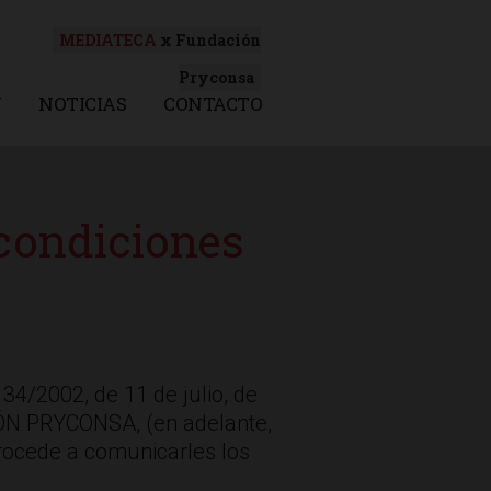
MEDIATECA
x Fundación
Pryconsa
N
NOTICIAS
CONTACTO
 condiciones
34/2002, de 11 de julio, de
IÓN PRYCONSA, (en adelante,
procede a comunicarles los