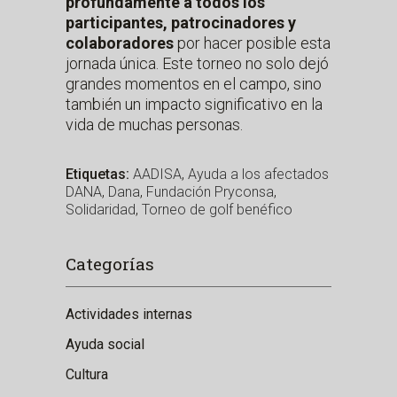
profundamente a todos los
participantes, patrocinadores y
colaboradores
por hacer posible esta
jornada única. Este torneo no solo dejó
grandes momentos en el campo, sino
también un impacto significativo en la
vida de muchas personas.
AADISA
,
Ayuda a los afectados
DANA
,
Dana
,
Fundación Pryconsa
,
Solidaridad
,
Torneo de golf benéfico
Categorías
Actividades internas
Ayuda social
Cultura