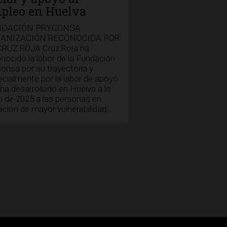
pleo en Huelva
DACIÓN PRYCONSA:
ANIZACIÓN RECONOCIDA POR
CRUZ ROJA Cruz Roja ha
nocido la labor de la Fundación
onsa por su trayectoria y
cialmente por la labor de apoyo
ha desarrollado en Huelva a lo
o de 2025 a las personas en
ación de mayor vulnerabilidad,...