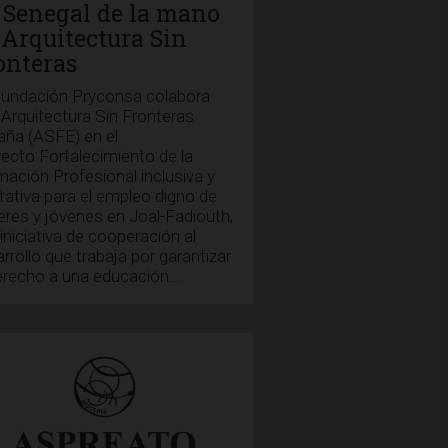
 Senegal de la mano
 Arquitectura Sin
onteras
Fundación Pryconsa colabora
Arquitectura Sin Fronteras
aña (ASFE) en el
ecto Fortalecimiento de la
ación Profesional inclusiva y
tativa para el empleo digno de
res y jóvenes en Joal-Fadiouth,
iniciativa de cooperación al
rrollo que trabaja por garantizar
erecho a una educación...