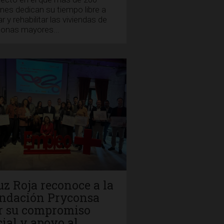
nes dedican su tiempo libre a
ar y rehabilitar las viviendas de
sonas mayores...
uz Roja reconoce a la
ndación Pryconsa
r su compromiso
cial y apoyo al