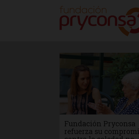
Fundación Pryconsa
refuerza su comprom