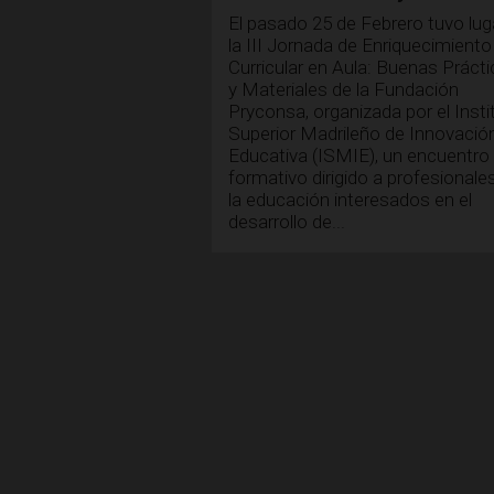
El pasado 25 de Febrero tuvo lug
la III Jornada de Enriquecimiento
Curricular en Aula: Buenas Práct
y Materiales de la Fundación
Pryconsa, organizada por el Insti
Superior Madrileño de Innovació
Educativa (ISMIE), un encuentro
formativo dirigido a profesionale
la educación interesados en el
desarrollo de...