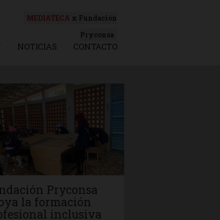
MEDIATECA
x Fundación
Pryconsa
N
NOTICIAS
CONTACTO
ndación Pryconsa
oya la formación
ofesional inclusiva