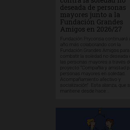
contra la soledad no
deseada de personas
mayores junto a la
Fundación Grandes
Amigos en 2026/27
Fundación Pryconsa continuará 
año más colaborando con la
Fundación Grandes Amigos para
combatir la soledad no deseada 
las personas mayores a través d
proyecto “Compañía y amistad p
personas mayores en soledad.
Acompañamiento afectivo y
socialización”. Esta alianza, que 
mantiene desde hace...