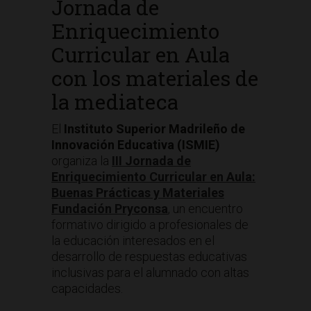
Jornada de
Enriquecimiento
Curricular en Aula
con los materiales de
la mediateca
El
Instituto Superior Madrileño de
Innovación Educativa (ISMIE)
organiza la
III Jornada de
Enriquecimiento Curricular en Aula:
Buenas Prácticas y Materiales
Fundación Pryconsa
, un encuentro
formativo dirigido a profesionales de
la educación interesados en el
desarrollo de respuestas educativas
inclusivas para el alumnado con altas
capacidades.