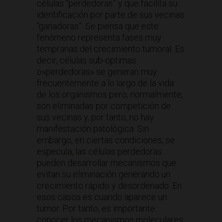
células “perdedoras” y que facilita su
identificación por parte de sus vecinas
“ganadoras”. Se piensa que este
fenómeno representa fases muy
tempranas del crecimiento tumoral. Es
decir, células sub-optimas
o»perdedoras» se generan muy
frecuentemente a lo largo de la vida
de los organismos pero, normalmente,
son eliminadas por competición de
sus vecinas y, por tanto, no hay
manifestación patológica. Sin
embargo, en ciertas condiciones, se
especula, las células perdedoras
pueden desarrollar mecanismos que
evitan su eliminación generando un
crecimiento rápido y desordenado. En
esos casos es cuando aparece un
tumor. Por tanto, es importante
conocer los mecanismos moleculares