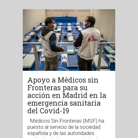
Apoyo a Médicos sin
Fronteras para su
acción en Madrid en la
emergencia sanitaria
del Covid-19
Médicos Sin Fronteras (MSF) ha
puesto al servicio de la sociedad
española y de las autoridades