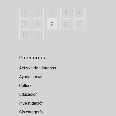
4
5
6
7
8
9
10
11
12
Categorías
Actividades internas
Ayuda social
Cultura
Educación
Investigación
Sin categoría