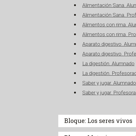
Alimentación Sana. Al
Alimentación Sana. Pro
Alimentos con rima. A
Alimentos con rima. Pr
Aparato digestivo. Alu
Aparato digestivo. Prof
La digestión. Alumnado
La digestión. Profesora
Saber y jugar. Alumnado
Saber y jugar. Profesor
Bloque: Los seres vivos