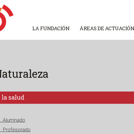
LA FUNDACIÓN
ÁREAS DE ACTUACIÓ
Naturaleza
 la salud
o. Alumnado
o. Profesorado