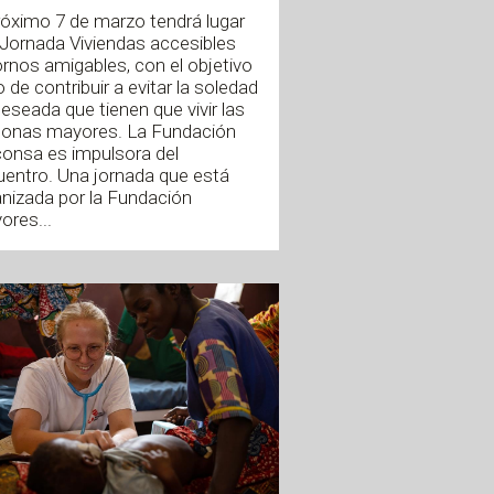
róximo 7 de marzo tendrá lugar
I Jornada Viviendas accesibles
rnos amigables, con el objetivo
o de contribuir a evitar la soledad
eseada que tienen que vivir las
sonas mayores. La Fundación
onsa es impulsora del
entro. Una jornada que está
nizada por la Fundación
ores...