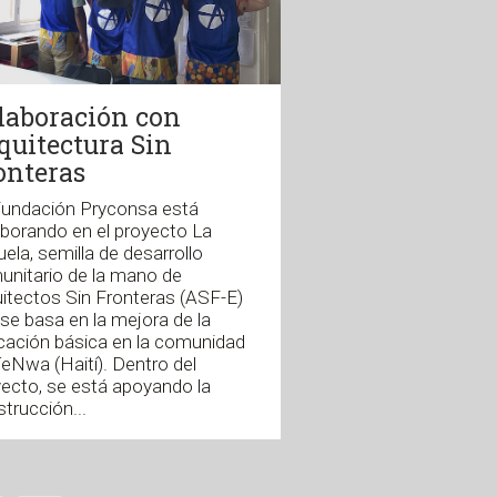
laboración con
quitectura Sin
onteras
Fundación Pryconsa está
borando en el proyecto La
ela, semilla de desarrollo
unitario de la mano de
itectos Sin Fronteras (ASF-E)
se basa en la mejora de la
cación básica en la comunidad
eNwa (Haití). Dentro del
ecto, se está apoyando la
trucción...