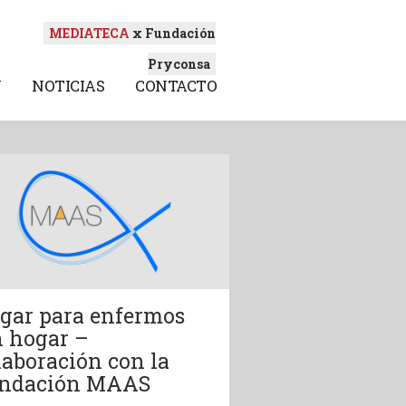
MEDIATECA
x Fundación
Pryconsa
N
NOTICIAS
CONTACTO
gar para enfermos
n hogar –
laboración con la
ndación MAAS