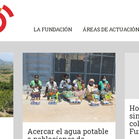
LA FUNDACIÓN
ÁREAS DE ACTUACIÓ
Ho
si
co
Acercar el agua potable
Fu
a poblaciones de