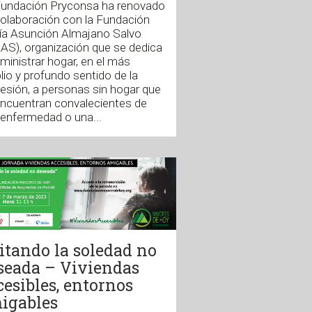
Fundación Pryconsa ha renovado
olaboración con la Fundación
ía Asunción Almajano Salvo
AS), organización que se dedica
ministrar hogar, en el más
io y profundo sentido de la
esión, a personas sin hogar que
encuentran convalecientes de
enfermedad o una...
itando la soledad no
seada – Viviendas
cesibles, entornos
igables