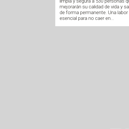
limpia y segura a 530 personas q
mejorarán su calidad de vida y sa
de forma permanente. Una labor
esencial para no caer en...